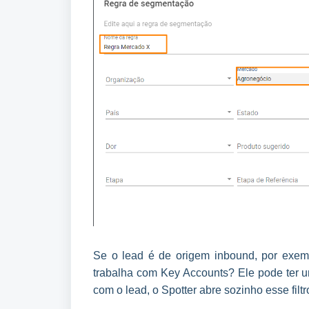
Se o lead é de origem inbound, por exempl
trabalha com Key Accounts? Ele pode ter um
com o lead, o Spotter abre sozinho esse filtr