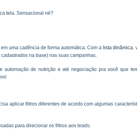
ca tela. Sensacional né?
ad em uma cadência de forma automática. Com a
lista dinâmica
,
(já cadastrados na base) nas suas campanhas.
de automação de nutrição e até negociação pra você que te
ém!
isa aplicar filtros diferentes de acordo com algumas caracterís
das para direcionar os filtros aos leads: