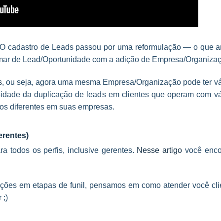
O cadastro de Leads passou por uma reformulação — o que a
mar de Lead/Oportunidade com a adição de Empresa/Organizaç
s
, ou seja, agora uma mesma Empresa/Organização pode ter vá
sidade da duplicação de leads em clientes que operam com vá
tos diferentes em suas empresas.
erentes)
a todos os perfis, inclusive gerentes.
Nesse artigo
você enco
ações em etapas de funil, pensamos em como atender você cli
 ;)