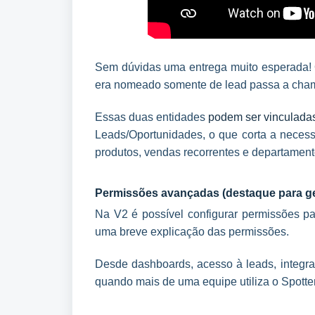
Sem dúvidas uma entrega muito esperada! 
era nomeado somente de lead passa a cha
Essas duas entidades
podem ser vinculada
Leads/Oportunidades, o que corta a neces
produtos, vendas recorrentes e departamen
Permissões avançadas (destaque para g
Na V2 é possível configurar permissões par
uma breve explicação das permissões.
Desde dashboards, acesso à leads, integr
quando mais de uma equipe utiliza o Spotter