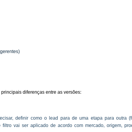
gerentes)
rincipais diferenças entre as versões:
isar, definir como o lead para de uma etapa para outra (fil
 filtro vai ser aplicado de acordo com mercado, origem, pro