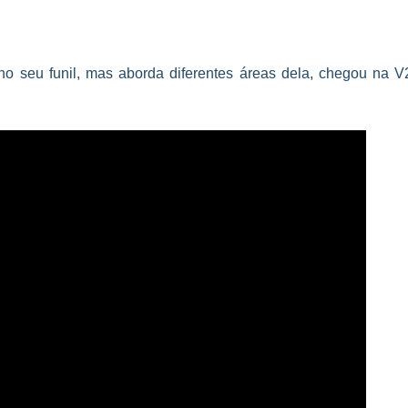
 seu funil, mas aborda diferentes áreas dela, chegou na V