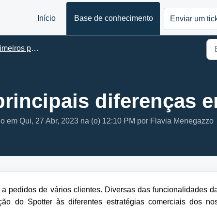
Início
Base de conhecimento
Enviar um tic
meiros passos
rincipais diferenças e
o em Qui, 27 Abr, 2023 na (o) 12:10 PM por Flavia Menegazzo
a pedidos de vários clientes. Diversas das funcionalidades d
ão do Spotter às diferentes estratégias comerciais dos no