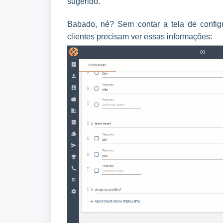
sugerido.
Babado, né? Sem contar a tela de configu
clientes precisam ver essas informações: