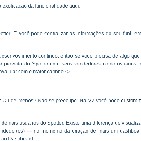
 explicação da funcionalidade
aqui
.
tter! E você pode centralizar as informações do seu funil e
desenvovlimento contínuo, então se você precisa de algo que
r proveito do Spotter com seus vendedores como usuários, 
valiuar com o maior carinho <3
? Ou de menos? Não se preocupe. Na V2 você pode
customiz
demais usuários do Spotter. Existe uma diferença de visualiz
Vendedor(es) — no momento da criação de mais um dashboar
so ao Dashboard.