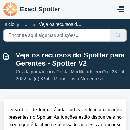
Ir para o conteúdo principal
Exact Spotter
Início
...
Veja os recursos do Spotter para Gerentes - Spotter V2
Veja os recursos do Spotter para
Gerentes - Spotter V2
Criada por Vinicius Costa, Modificado em Qui, 28 Jul,
2022 na (o) 3:54 PM por Flavia Menegazzo
Descubra, de forma rápida, todas as funcionalidades 
presentes no Spotter. As funções estão disponíveis no 
menu que é facilmente acessado ao deslizar o mouse 