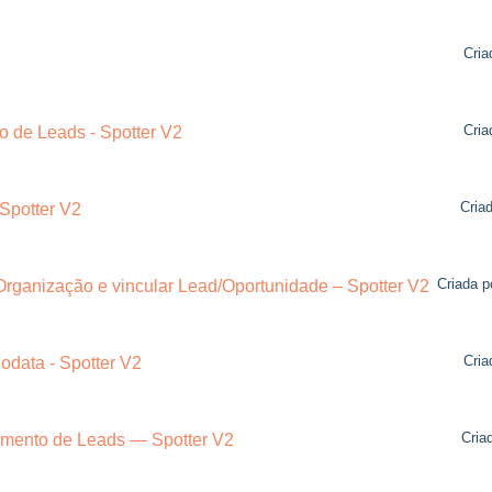
Cria
Cria
o de Leads - Spotter V2
Cria
 Spotter V2
Criada p
ganização e vincular Lead/Oportunidade – Spotter V2
Cria
data - Spotter V2
Cria
imento de Leads — Spotter V2