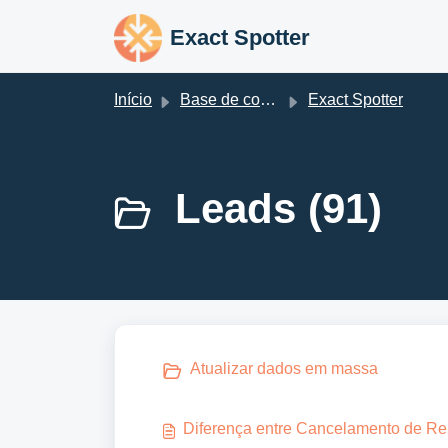
Ir para o conteúdo principal
Exact Spotter
Início
Base de conhecimento
Exact Spotter
Leads (91)
Atualizar dados em massa
Diferença entre Cancelamento de R