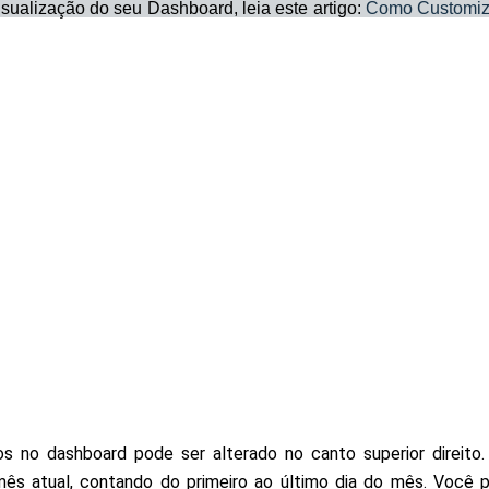
sualização do seu Dashboard, leia este artigo: 
Como Customiza
s no dashboard pode ser alterado no canto superior direito. 
ês atual, contando do primeiro ao último dia do mês. Você p