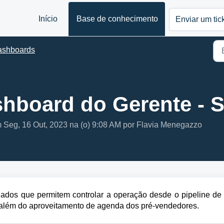
Início
Base de conhecimento
Enviar um tic
ashboards
hboard do Gerente - S
m Seg, 16 Out, 2023 na (o) 9:08 AM por Flavia Menegazzo
ados que permitem controlar a operação desde o pipeline de 
 além do aproveitamento de agenda dos pré-vendedores.