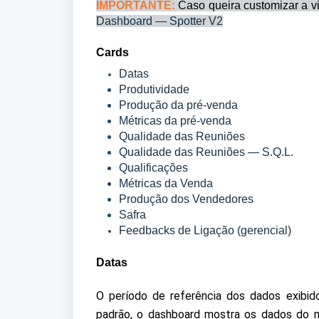
IMPORTANTE:
 Caso queira customizar a vi
Dashboard — Spotter V2
Cards
Datas
Produtividade
Produção da pré-venda
Métricas da pré-venda
Qualidade das Reuniões
Qualidade das Reuniões — S.Q.L.
Qualificações
Métricas da Venda
Produção dos Vendedores
Safra
Feedbacks de Ligação (gerencial)
Datas
O período de referência dos dados exibido
padrão, o dashboard mostra os dados do m