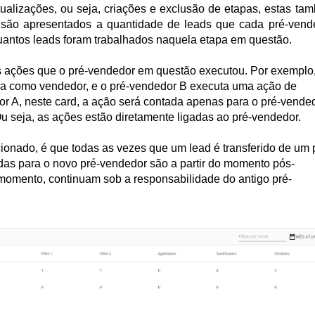
tualizações, ou seja, criações e exclusão de etapas, estas tam
a são apresentados a quantidade de leads que cada pré-vende
quantos leads foram trabalhados naquela etapa em questão. 
 as ações que o pré-vendedor em questão executou. Por exemplo
ha como vendedor, e o pré-vendedor B executa uma ação de
r A, neste card, a ação será contada apenas para o pré-vende
u seja, as ações estão diretamente ligadas ao pré-vendedor.
onado, é que todas as vezes que um lead é transferido de um 
adas para o novo pré-vendedor são a partir do momento pós-
e momento, continuam sob a responsabilidade do antigo pré-