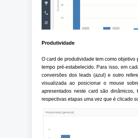
Produtividade 
O card de produtividade tem como objetivo 
tempo pré-estabelecido. Para isso, em cada 
conversões dos leads (azul) e outro refer
visualizada ao posicionar o mouse sobr
apresentados neste card são dinâmicos, 
respectivas etapas uma vez que é clicado so