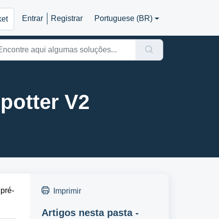
Entrar
Registrar
Portuguese (BR)
ket
potter V2
pré-
Imprimir
Artigos nesta pasta -