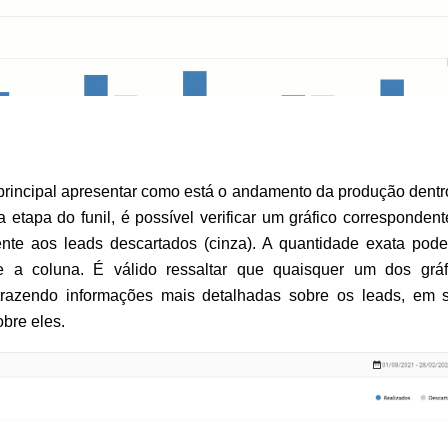
principal apresentar como está o andamento da produção dentro
etapa do funil, é possível verificar um gráfico correspondente
ente aos leads descartados (cinza). A quantidade exata pode 
e a coluna. 
É válido ressaltar que quaisquer um dos gráfi
trazendo informações mais detalhadas sobre os leads, em s
bre eles. 