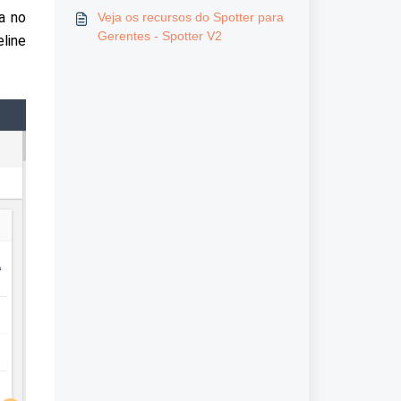
 no 
Veja os recursos do Spotter para
Gerentes - Spotter V2
ine 