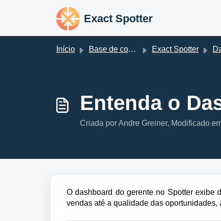
Ir para o conteúdo principal
Exact Spotter
Início
Base de conhecimento
Exact Spotter
D
Entenda o Das
Criada por Andre Greiner, Modificado e
O dashboard do gerente no Spotter exibe d
vendas até a qualidade das oportunidades,