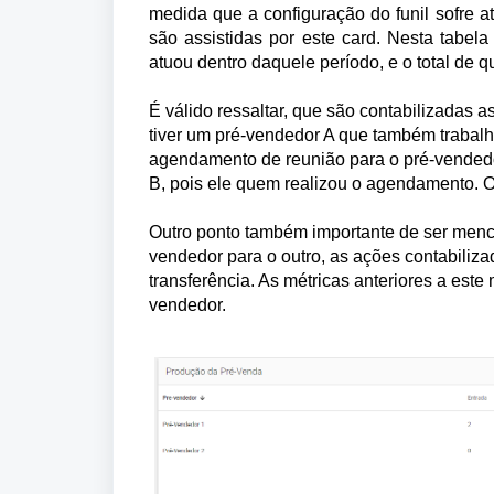
medida que a configuração do funil sofre a
são assistidas por este card. Nesta tabel
atuou dentro daquele período, e o total de 
É válido ressaltar, que são contabilizadas
tiver um pré-vendedor A que também trabal
agendamento de reunião para o pré-vendedo
B, pois ele quem realizou o agendamento. O
Outro ponto também importante de ser menci
vendedor para o outro, as ações contabiliz
transferência. As métricas anteriores a est
vendedor.