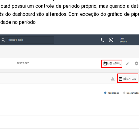
 card possui um controle de período próprio, mas quando a data
ds do dashboard são alterados. Com exceção do gráfico de pipel
idade no período.