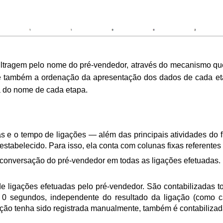
filtragem pelo nome do pré-vendedor, através do mecanismo qu
d e também a ordenação da apresentação dos dados de cada et
a do nome de cada etapa.
s e o tempo de ligações — além das principais atividades do fu
stabelecido. Para isso, ela conta com colunas fixas referentes 
conversação do pré-vendedor em todas as ligações efetuadas.
 ligações efetuadas pelo pré-vendedor. São contabilizadas t
0 segundos, independente do resultado da ligação (como c
gação tenha sido registrada manualmente, também é contabilizad