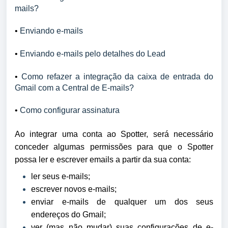
mails?
• 
Enviando e-mails
• 
Enviando e-mails pelo detalhes do Lead
•
Como refazer a integração da caixa de entrada do 
Gmail com a Central de E-mails?
• 
Como configurar assinatura 
Ao integrar uma conta ao Spotter, será necessário
conceder algumas permissões para que o Spotter
possa ler e escrever emails a partir da sua conta:
ler seus e-mails;
escrever novos e-mails;
enviar e-mails de qualquer um dos seus
endereços do Gmail;
ver (mas não mudar) suas configurações de e-