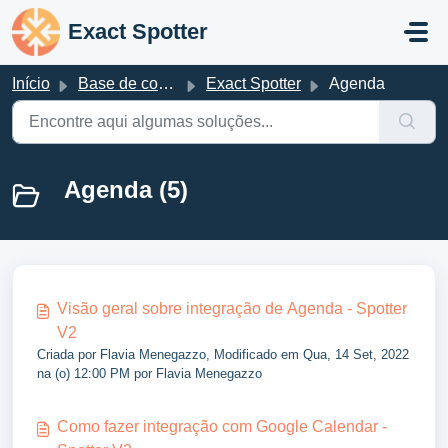
Ir para o conteúdo principal
Exact Spotter
Início
Base de conhecimento
Exact Spotter
Agenda
Agenda (5)
Visão geral sobre integração de Agenda - Spotter
V2
Criada por Flavia Menegazzo, Modificado em Qua, 14 Set, 2022
na (o) 12:00 PM por Flavia Menegazzo
Como fazer integração com Google Calendar -