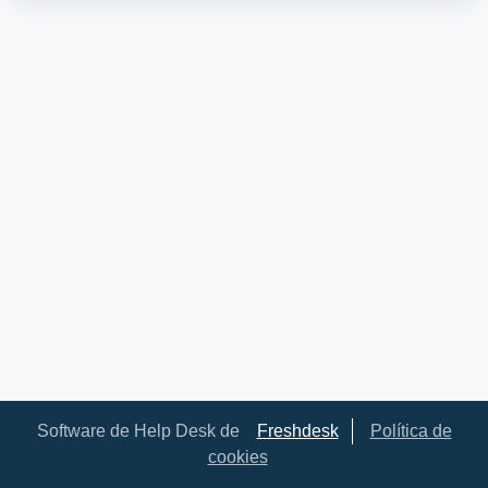
Software de Help Desk de
Freshdesk
Política de
cookies