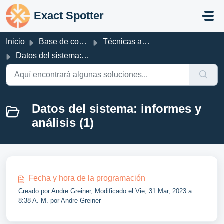
Saltar al contenido principal
Exact Spotter
Inicio
Base de conocimientos
Técnicas avanzadas de prospección
Datos del sistema: informes y análisis
Datos del sistema: informes y
análisis (1)
Fecha y hora de la programación
Creado por Andre Greiner, Modificado el Vie, 31 Mar, 2023 a
8:38 A. M. por Andre Greiner